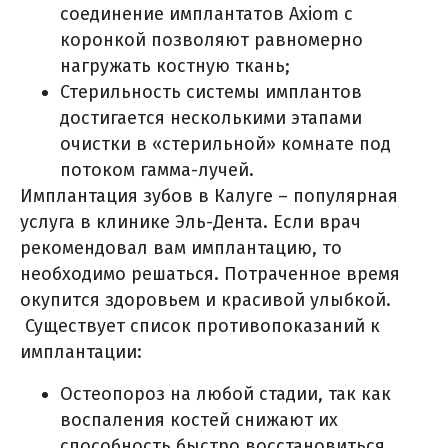
соединение имплантатов Axiom с
коронкой позволяют равномерно
нагружать костную ткань;
Стерильность системы имплантов
достигается несколькими этапами
очистки в «стерильной» комнате под
потоком гамма-лучей.
Имплантация зубов в Калуге – популярная
услуга в клинике Эль-Дента. Если врач
рекомендовал вам имплантацию, то
необходимо решаться. Потраченное время
окупится здоровьем и красивой улыбкой.
Существует список противопоказаний к
имплантации:
Остеопороз на любой стадии, так как
воспаления костей снижают их
способность быстро восстановиться